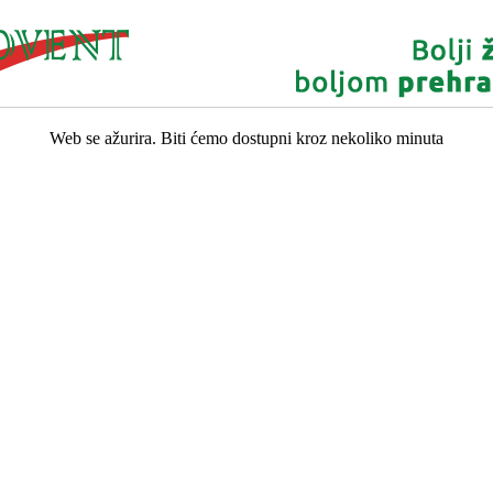
Web se ažurira. Biti ćemo dostupni kroz nekoliko minuta