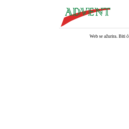
Web se ažurira. Biti 