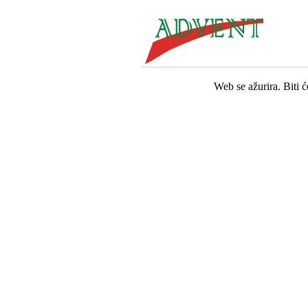
Web se ažurira. Biti 