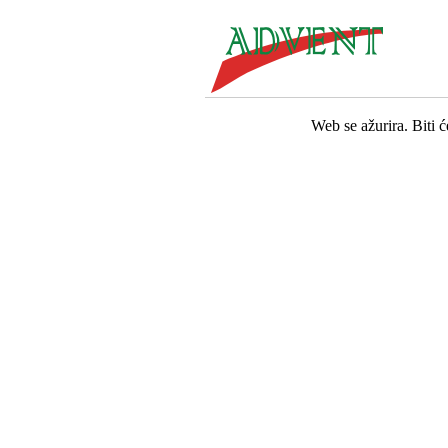
Web se ažurira. Biti 