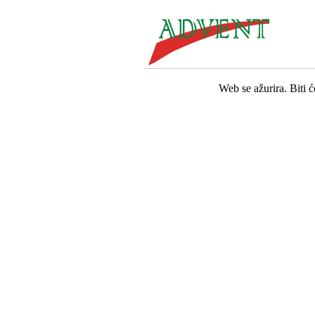
Web se ažurira. Biti 