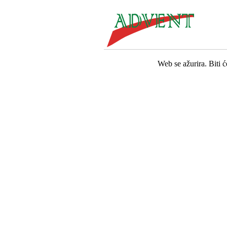
Web se ažurira. Biti 