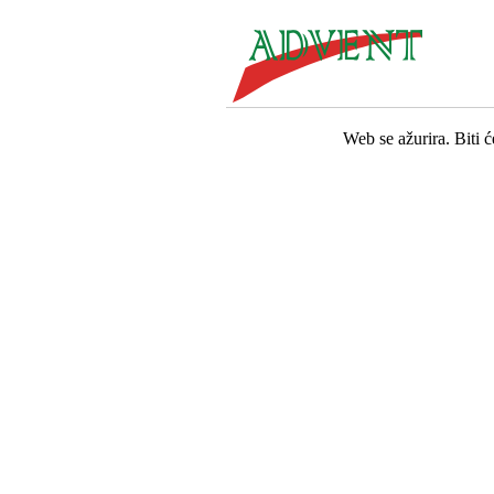
Web se ažurira. Biti 