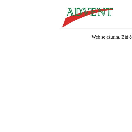
Web se ažurira. Biti 