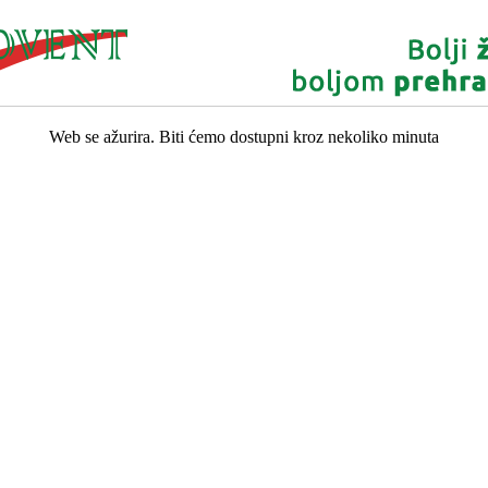
Web se ažurira. Biti ćemo dostupni kroz nekoliko minuta