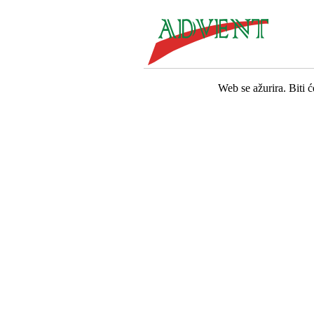
Web se ažurira. Biti 