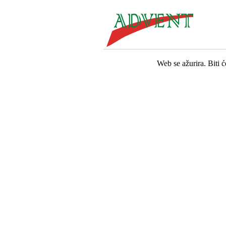
Web se ažurira. Biti 