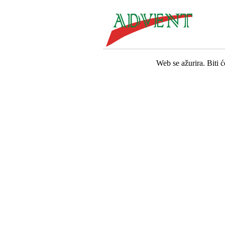
Web se ažurira. Biti 