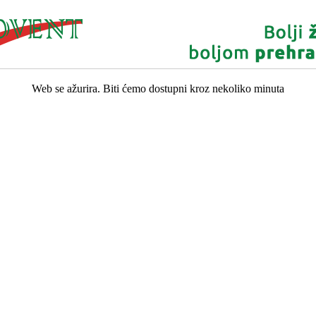
Web se ažurira. Biti ćemo dostupni kroz nekoliko minuta