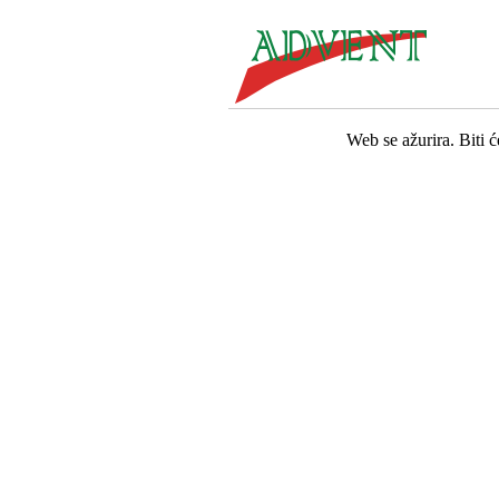
Web se ažurira. Biti 