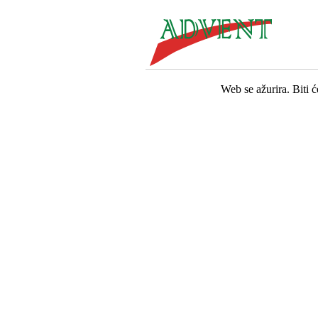
Web se ažurira. Biti 