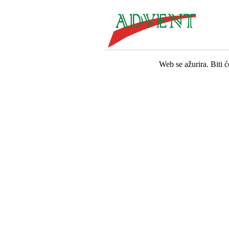
Web se ažurira. Biti 