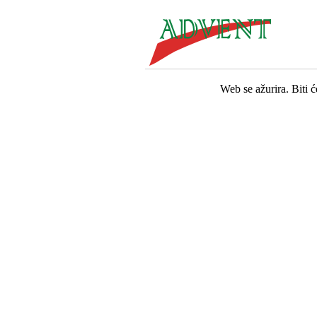
Web se ažurira. Biti 