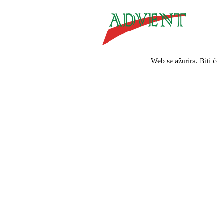
Web se ažurira. Biti 