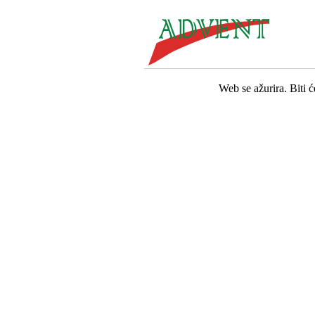
Web se ažurira. Biti 