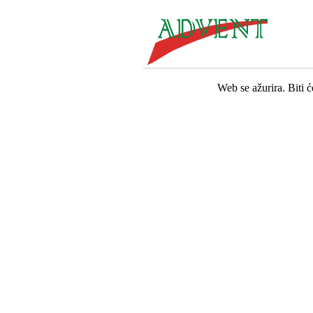
Web se ažurira. Biti 