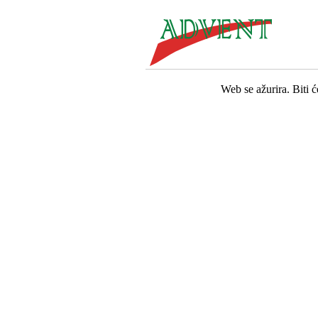
Web se ažurira. Biti 