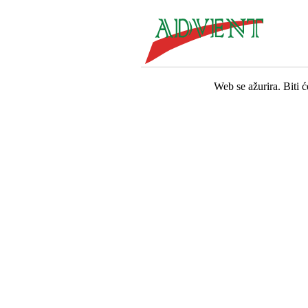
Web se ažurira. Biti 