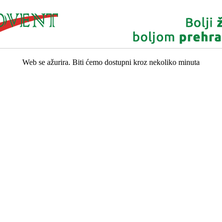
Web se ažurira. Biti ćemo dostupni kroz nekoliko minuta