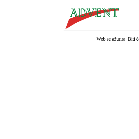
Web se ažurira. Biti 