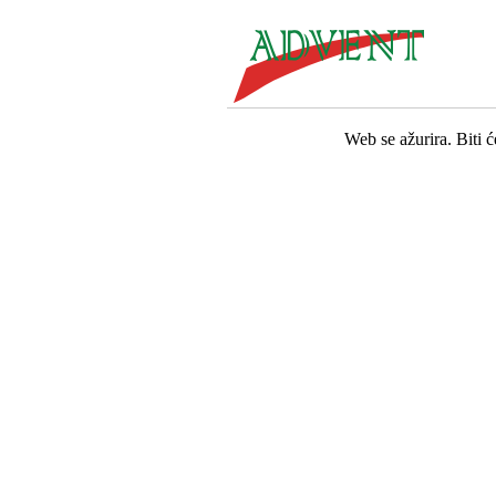
Web se ažurira. Biti 