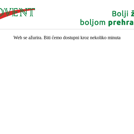
Web se ažurira. Biti ćemo dostupni kroz nekoliko minuta