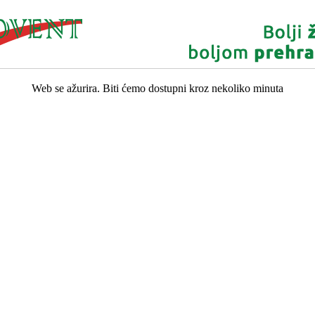
Web se ažurira. Biti ćemo dostupni kroz nekoliko minuta