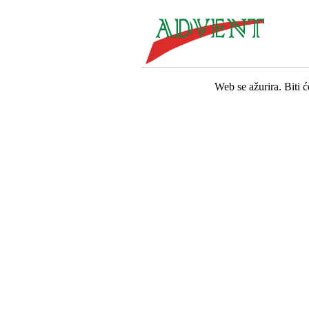
Web se ažurira. Biti 