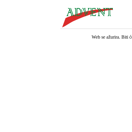
Web se ažurira. Biti 