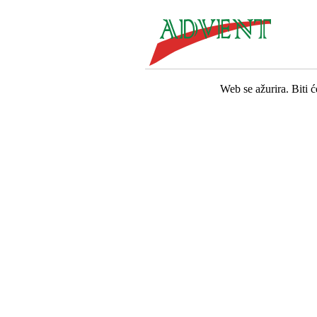
Web se ažurira. Biti 