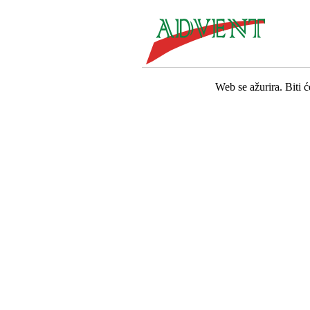
Web se ažurira. Biti 