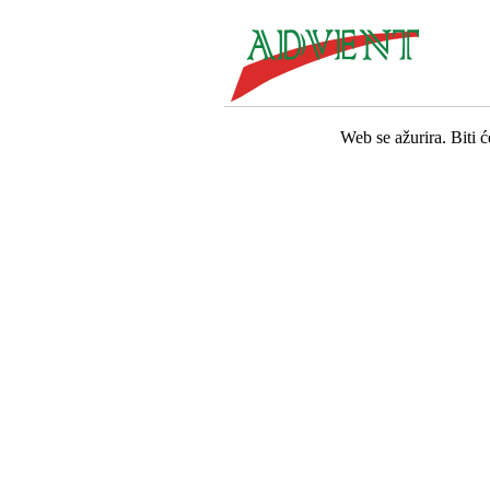
Web se ažurira. Biti 