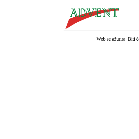
Web se ažurira. Biti 