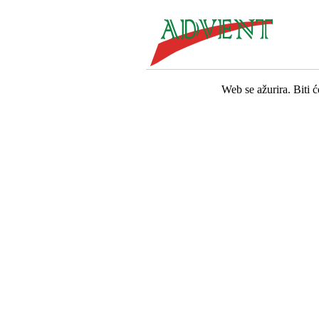
Web se ažurira. Biti 