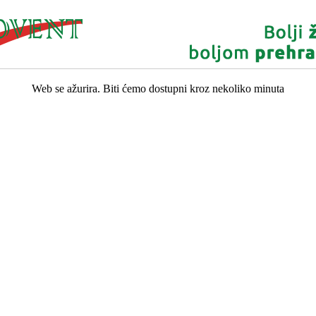
Web se ažurira. Biti ćemo dostupni kroz nekoliko minuta