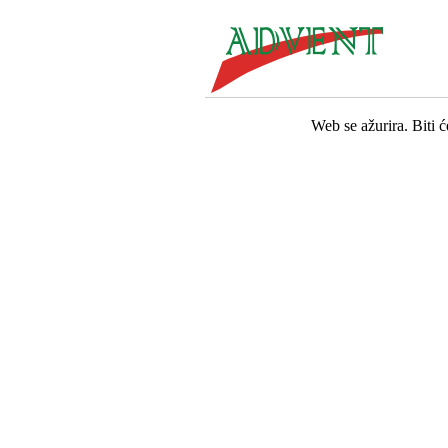
Web se ažurira. Biti 