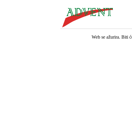
Web se ažurira. Biti 