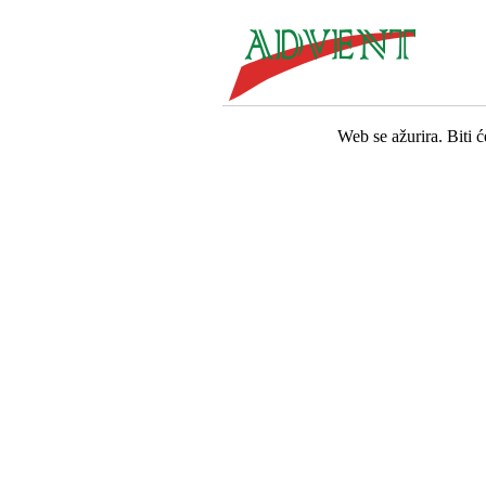
Web se ažurira. Biti 