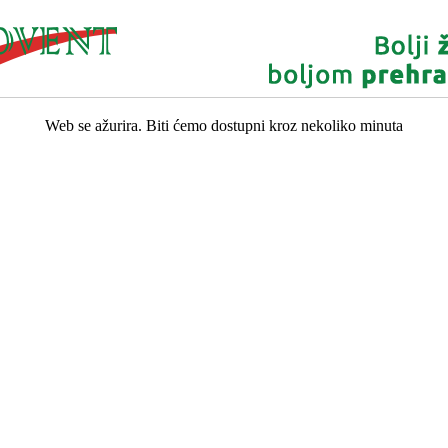
Web se ažurira. Biti ćemo dostupni kroz nekoliko minuta