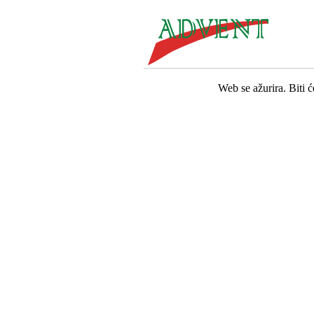
Web se ažurira. Biti 