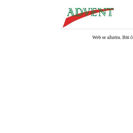
Web se ažurira. Biti 