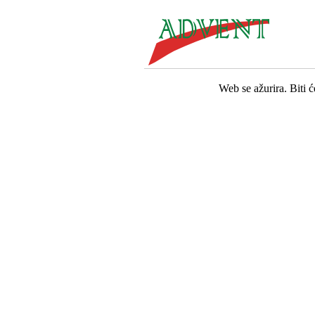
Web se ažurira. Biti 