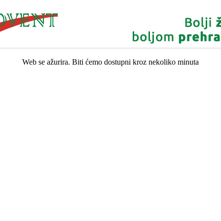
Web se ažurira. Biti ćemo dostupni kroz nekoliko minuta