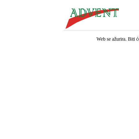
Web se ažurira. Biti 