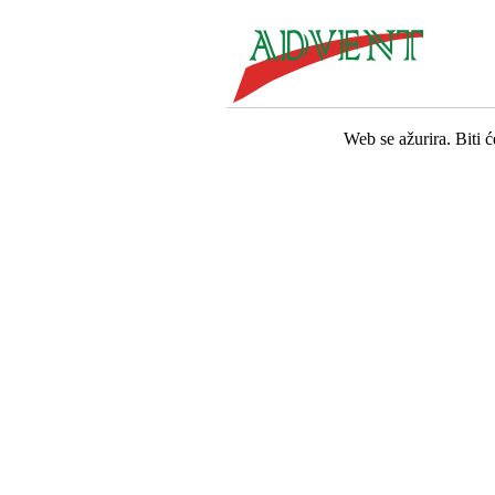
Web se ažurira. Biti 