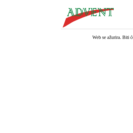
Web se ažurira. Biti 