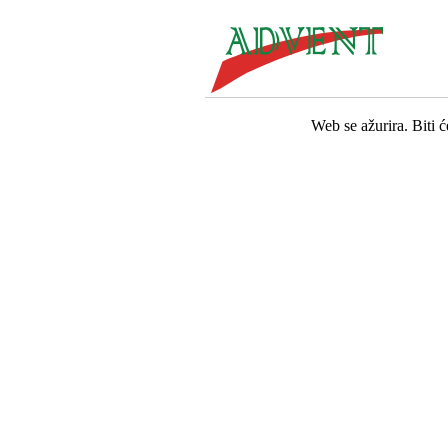
Web se ažurira. Biti 