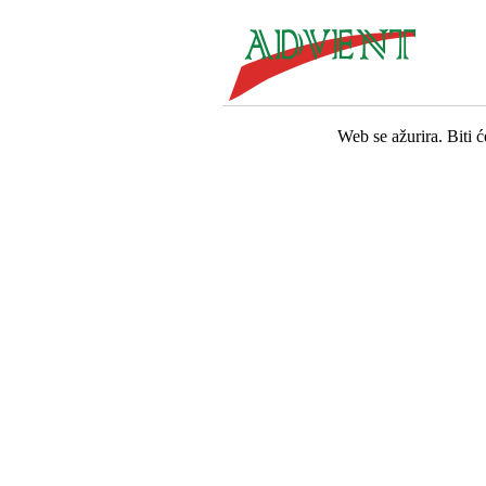
Web se ažurira. Biti 