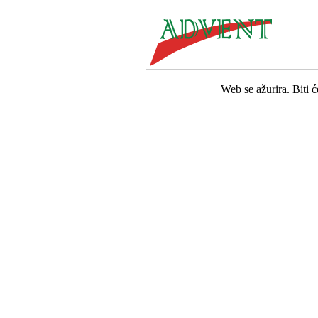
Web se ažurira. Biti 