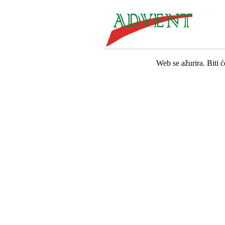
Web se ažurira. Biti 